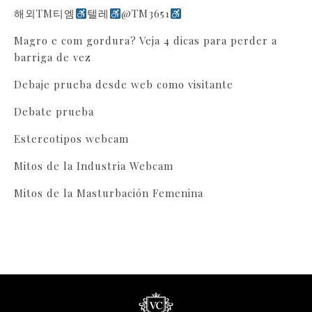
해외TM티엠
텔레
@TM3651
Magro e com gordura? Veja 4 dicas para perder a
barriga de vez
Debaje prueba desde web como visitante
Debate prueba
Estereotipos webcam
Mitos de la Industria Webcam
Mitos de la Masturbación Femenina