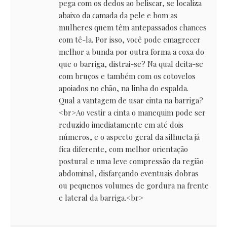
pega com os dedos ao beliscar, se localiza
abaixo da camada da pele e bom as
mulheres quem têm antepassados chances
com tê-la. Por isso, você pode emagrecer
melhor a bunda por outra forma a coxa do
que o barriga, distrai-se? Na qual deita-se
com bruços e também com os cotovelos
apoiados no chão, na linha do espalda.
Qual a vantagem de usar cinta na barriga?
<br>Ao vestir a cinta o manequim pode ser
reduzido imediatamente em até dois
números, e o aspecto geral da silhueta já
fica diferente, com melhor orientação
postural e uma leve compressão da região
abdominal, disfarçando eventuais dobras
ou pequenos volumes de gordura na frente
e lateral da barriga.<br>