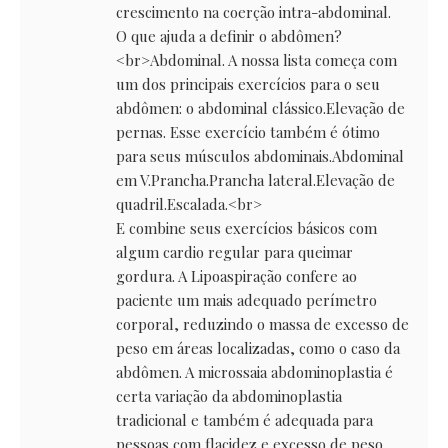
crescimento na coerção intra-abdominal.
O que ajuda a definir o abdômen?
<br>Abdominal. A nossa lista começa com
um dos principais exercícios para o seu
abdômen: o abdominal clássico.Elevação de
pernas. Esse exercício também é ótimo
para seus músculos abdominais.Abdominal
em V.Prancha.Prancha lateral.Elevação de
quadril.Escalada.<br>
E combine seus exercícios básicos com
algum cardio regular para queimar
gordura. A Lipoaspiração confere ao
paciente um mais adequado perímetro
corporal, reduzindo o massa de excesso de
peso em áreas localizadas, como o caso da
abdômen. A microssaia abdominoplastia é
certa variação da abdominoplastia
tradicional e também é adequada para
pessoas com flacidez e excesso de peso