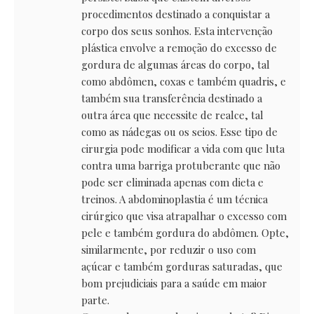
procedimentos destinado a conquistar a
corpo dos seus sonhos. Esta intervenção
plástica envolve a remoção do excesso de
gordura de algumas áreas do corpo, tal
como abdômen, coxas e também quadris, e
também sua transferência destinado a
outra área que necessite de realce, tal
como as nádegas ou os seios. Esse tipo de
cirurgia pode modificar a vida com que luta
contra uma barriga protuberante que não
pode ser eliminada apenas com dieta e
treinos. A abdominoplastia é um técnica
cirúrgico que visa atrapalhar o excesso com
pele e também gordura do abdômen. Opte,
similarmente, por reduzir o uso com
açúcar e também gorduras saturadas, que
bom prejudiciais para a saúde em maior
parte.