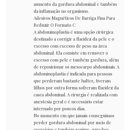
aumento da gordura abdominal e também
da inflamação no organismo.
Adesivos Magnéticos De Barriga Fina Para
Reduzir O Formato C
A abdominoplastia é uma opção cirúrgica
destinado a corrigir a flacidez da pele e o
excesso com excesso de peso na área
abdominal. Ela consiste em remover o
excesso com pele e também gordura, além
de reposicionar os mesocarpo abdominais. A
abdominoplastia é indicada para pessoas
que perderam bastante halter, tiveram
filhos por outra forma sofreram flacidez da
casca abdominal. A cirurgia é realizada com
anestesia geral e é necessário estar
internado por poucos dias.
No momento em que jamais conseguimos
perder gordura abdominal por meio de
exercícios e também regime, uma boa