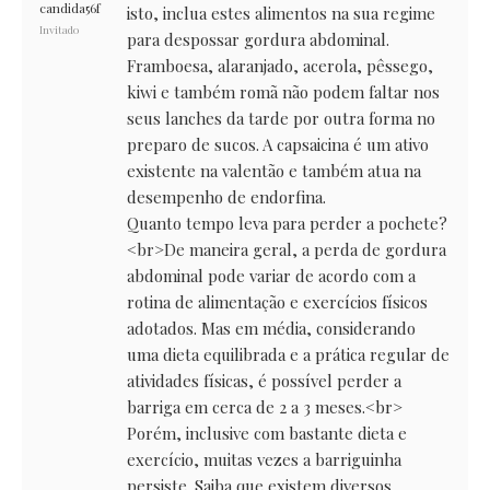
candida56f
isto, inclua estes alimentos na sua regime
Invitado
para despossar gordura abdominal.
Framboesa, alaranjado, acerola, pêssego,
kiwi e também romã não podem faltar nos
seus lanches da tarde por outra forma no
preparo de sucos. A capsaicina é um ativo
existente na valentão e também atua na
desempenho de endorfina.
Quanto tempo leva para perder a pochete?
<br>De maneira geral, a perda de gordura
abdominal pode variar de acordo com a
rotina de alimentação e exercícios físicos
adotados. Mas em média, considerando
uma dieta equilibrada e a prática regular de
atividades físicas, é possível perder a
barriga em cerca de 2 a 3 meses.<br>
Porém, inclusive com bastante dieta e
exercício, muitas vezes a barriguinha
persiste. Saiba que existem diversos