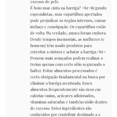
excesso de pele.
É bom usar cinta na barriga? <br>Segundo
especialistas, usar espartilhos apertados
pode prejudicar os órgãos internos, causar
inchaço e constipação. Os espartilhos estão
de volta. Na verdade, nunca foram embora.
Desde tempos imemoriais, as mulheres (e
homens) têm usado produtos para
estreitar a cintura e achatar a barriga.<br>
Pessoas mais avançados podem realizar o
treino apenas com certo sítio segurando o
halter. Evitar alimentos processados é
certo obrigação fundamental na busca por
eliminar a barriga acentuada. Esses
alimentos frequentemente são ricos em
calorias vazias, açúcares adicionados,
vitaminas saturadas e também sódio dentro
de excesso. Estes ingredientes são
conhecidos por contribuir destinado a o