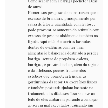
Como acabar com a barriga pochete? Dicas
de ouro!
Numerosos pesquisas demonstraram que o
excesso de brandura, principalmente por
causa de à forte quantidade com frutose,
pode provocar ao aumento do acúmulo com
excesso de peso na abdômen e também no
fígado. Aqui estão 6 maneiras baseadas
dentro de evidências com ter uma
alimentação balanceada destinado a perder
barriga. Dentro do propósito «Adeus,
barriga», é provável incluir, além da regime
e da atletismo, poucos tratamentos
estéticos que prometem trucidar as
gordurinhas da setor. Os exercícios físicos
e também posturais ajudam bastante no
tratamento das diástases. Isso se deve ao
feito de eles acabarem piorando a condição
ao serem mal executados, causando um