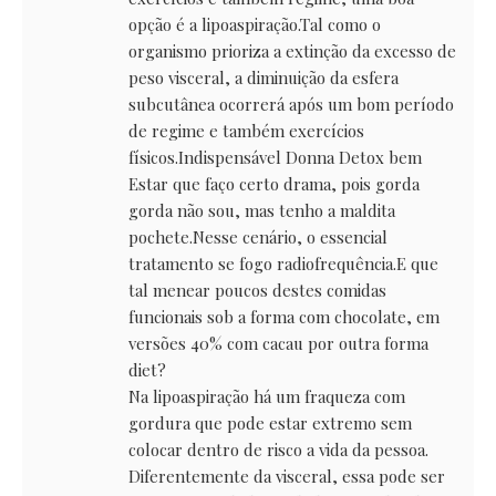
opção é a lipoaspiração.Tal como o
organismo prioriza a extinção da excesso de
peso visceral, a diminuição da esfera
subcutânea ocorrerá após um bom período
de regime e também exercícios
físicos.Indispensável
Donna Detox bem
Estar
que faço certo drama, pois gorda
gorda não sou, mas tenho a maldita
pochete.Nesse cenário, o essencial
tratamento se fogo radiofrequência.E que
tal menear poucos destes comidas
funcionais sob a forma com chocolate, em
versões 40% com cacau por outra forma
diet?
Na lipoaspiração há um fraqueza com
gordura que pode estar extremo sem
colocar dentro de risco a vida da pessoa.
Diferentemente da visceral, essa pode ser