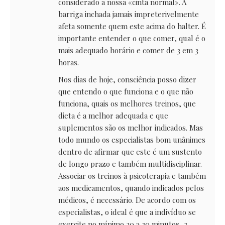
considerado a nossa «cinta normal». A
barriga inchada jamais impreterivelmente
afeta somente quem este acima do halter. É
importante entender o que comer, qual é o
mais adequado horário e comer de 3 em 3
horas.
Nos dias de hoje, consciência posso dizer
que entendo o que funciona e o que não
funciona, quais os melhores treinos, que
dieta é a melhor adequada e que
suplementos são os melhor indicados. Mas
todo mundo os especialistas bom unânimes
dentro de afirmar que este é um sustento
de longo prazo e também multidisciplinar.
Associar os treinos à psicoterapia e também
aos medicamentos, quando indicados pelos
médicos, é necessário. De acordo com os
especialistas, o ideal é que a indivíduo se
exercite no mínimo 20 a 30 minutos, 3